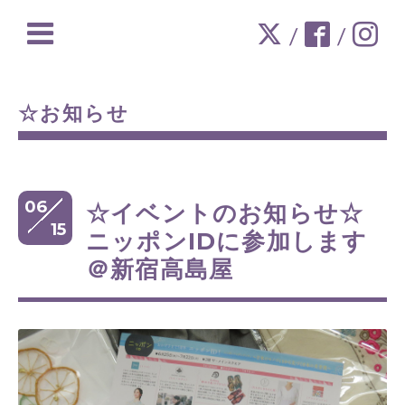
/
/
☆お知らせ
06
☆イベントのお知らせ☆
15
ニッポンIDに参加します
＠新宿高島屋