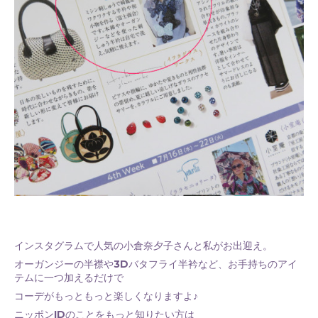
インスタグラムで人気の小倉奈夕子さんと私がお出迎え。
オーガンジーの半襟や3Dバタフライ半衿など、お手持ちのアイ
テムに一つ加えるだけで
コーデがもっともっと楽しくなりますよ♪
ニッポンIDのことをもっと知りたい方は