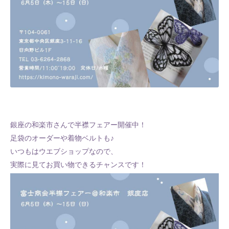
銀座の和楽市さんで半襟フェアー開催中！
足袋のオーダーや着物ベルトも♪
いつもはウエブショップなので、
実際に見てお買い物できるチャンスです！