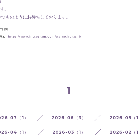
展
ます。
いつものようにお待ちしております。
の二日間
グラム
https://www.instagram.com/wa.no.kurashi/
1
026-07（1）
2026-06（3）
2026-05（
026-04（1）
2026-03（1）
2026-02（