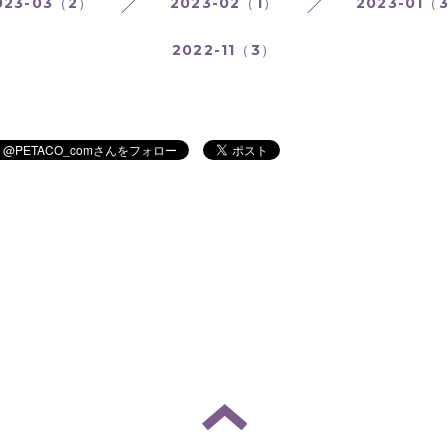
023-03（2）
2023-02（1）
2023-01（
2022-11（3）