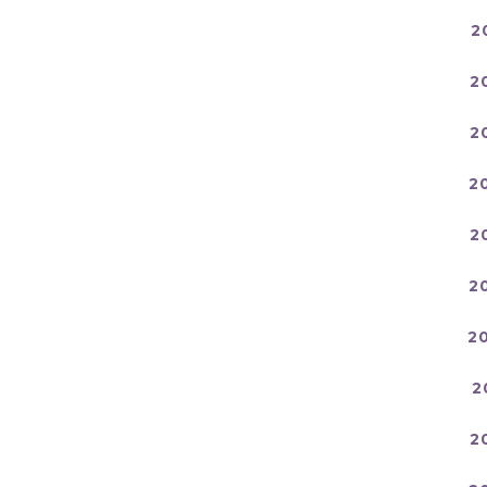
2
2
2
2
2
2
2
2
2