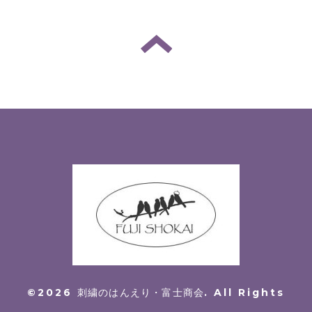
©2026
刺繍のはんえり・富士商会
. All Rights