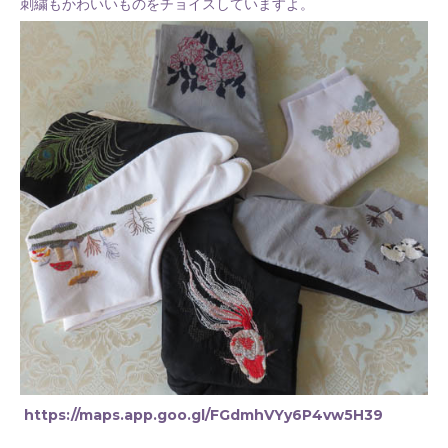
刺繍もかわいいものをチョイスしていますよ。
https://maps.app.goo.gl/FGdmhVYy6P4vw5H39