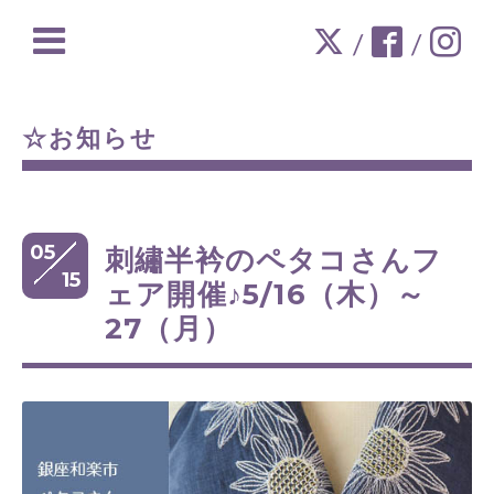
/
/
☆お知らせ
05
刺繡半衿のペタコさんフ
15
ェア開催♪5/16（木）～
27（月）