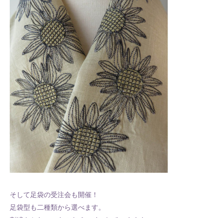
そして足袋の受注会も開催！
足袋型も二種類から選べます。