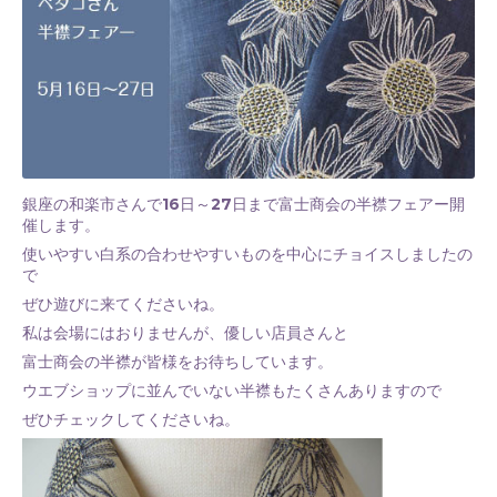
銀座の和楽市さんで16日～27日まで富士商会の半襟フェアー開
催します。
使いやすい白系の合わせやすいものを中心にチョイスしましたの
で
ぜひ遊びに来てくださいね。
私は会場にはおりませんが、優しい店員さんと
富士商会の半襟が皆様をお待ちしています。
ウエブショップに並んでいない半襟もたくさんありますので
ぜひチェックしてくださいね。